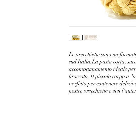
Le orecchiette sono un formato
sud Italia.La pasta corta, suc
accompagnamento ideale per pi
broccolo. Il piccolo corpo a "o
perfetto per contenere delizios
nostre orecchiette e vivi l'aut