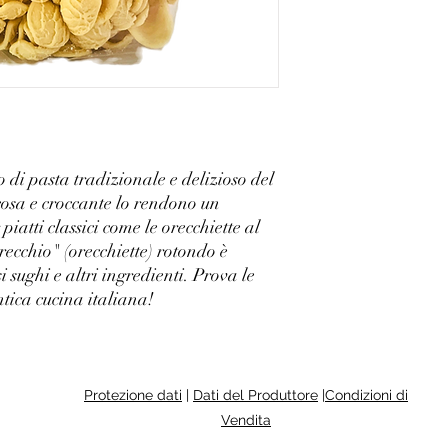
 di pasta tradizionale e delizioso del
cosa e croccante lo rendono un
atti classici come le orecchiette al
recchio" (orecchiette) rotondo è
i sughi e altri ingredienti. Prova le
entica cucina italiana!
Protezione dati
|
Dati del Produttore
|
Condizioni di
Vendita