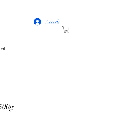
Accedi
enti
 500g