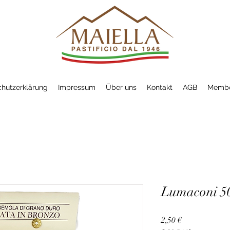
hutzerklärung
Impressum
Über uns
Kontakt
AGB
Membe
Lumaconi 5
Preis
2,50 €