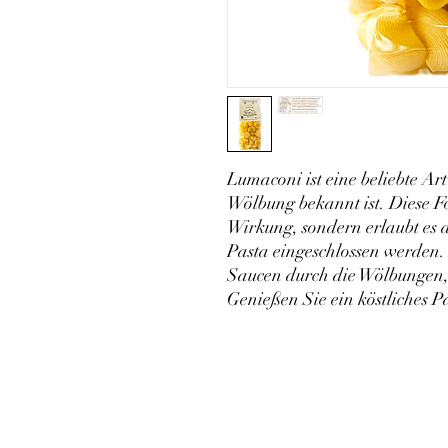
Lumaconi ist eine beliebte Art 
Wölbung bekannt ist. Diese Fo
Wirkung, sondern erlaubt es a
Pasta eingeschlossen werden.
Saucen durch die Wölbungen,
Genießen Sie ein köstliches 