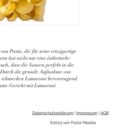
von Pasta, die für seine einzigartige 
rm hat nicht nur eine ästhetische 
uch, dass die Saucen perfekt in die 
 Durch die geniale Aufnahme von 
 schmecken Lumaconi hervorragend. 
Pasta-Gericht mit Lumaconi.
Datenschutzerklärung
|
Impressum
|
AGB
©2023 von Pasta Maiella