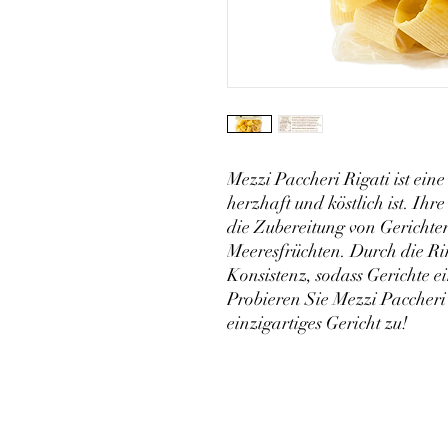
Mezzi Paccheri Rigati ist eine
herzhaft und köstlich ist. Ihre
die Zubereitung von Gerichten
Meeresfrüchten. Durch die Rin
Konsistenz, sodass Gerichte e
Probieren Sie Mezzi Paccheri R
einzigartiges Gericht zu!