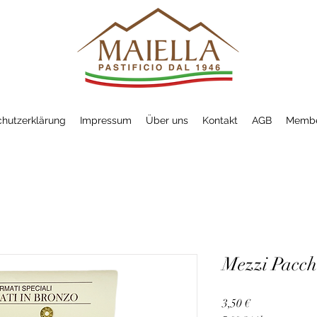
hutzerklärung
Impressum
Über uns
Kontakt
AGB
Membe
Mezzi Pacch
Preis
3,50 €